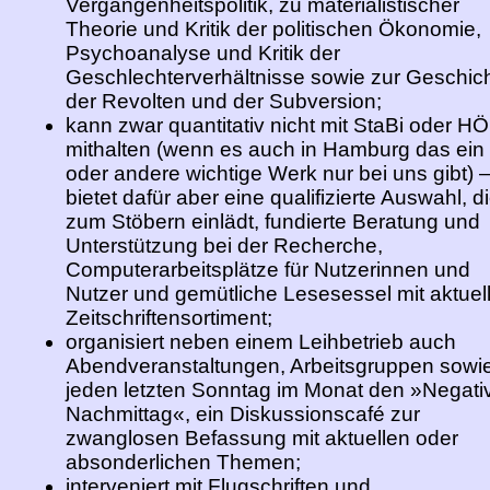
Vergangenheitspolitik, zu materialistischer
Theorie und Kritik der politischen Ökonomie,
Psychoanalyse und Kritik der
Geschlechterverhältnisse sowie zur Geschic
der Revolten und der Subversion;
kann zwar quantitativ nicht mit StaBi oder H
mithalten (wenn es auch in Hamburg das ein
oder andere wichtige Werk nur bei uns gibt) 
bietet dafür aber eine qualifizierte Auswahl, d
zum Stöbern einlädt, fundierte Beratung und
Unterstützung bei der Recherche,
Computerarbeitsplätze für Nutzerinnen und
Nutzer und gemütliche Lesesessel mit aktue
Zeitschriftensortiment;
organisiert neben einem Leihbetrieb auch
Abendveranstaltungen, Arbeitsgruppen sowi
jeden letzten Sonntag im Monat den »Negati
Nachmittag«, ein Diskussionscafé zur
zwanglosen Befassung mit aktuellen oder
absonderlichen Themen;
interveniert mit Flugschriften und