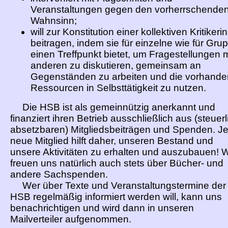
Veranstaltungen gegen den vorherrschende
Wahnsinn;
will zur Konstitution einer kollektiven Kritikerin
beitragen, indem sie für einzelne wie für Gru
einen Treffpunkt bietet, um Fragestellungen m
anderen zu diskutieren, gemeinsam an
Gegenständen zu arbeiten und die vorhand
Ressourcen in Selbsttätigkeit zu nutzen.
Die HSB ist als gemeinnützig anerkannt und
finanziert ihren Betrieb ausschließlich aus (steuerl
absetzbaren) Mitgliedsbeiträgen und Spenden. J
neue Mitglied hilft daher, unseren Bestand und
unsere Aktivitäten zu erhalten und auszubauen! W
freuen uns natürlich auch stets über Bücher- und
andere Sachspenden.
Wer über Texte und Veranstaltungstermine der
HSB regelmäßig informiert werden will, kann uns
benachrichtigen und wird dann in unseren
Mailverteiler aufgenommen.