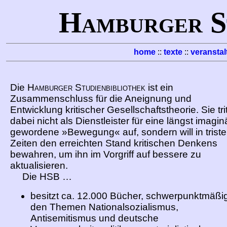
Hamburger S
home
::
texte
::
veransta
Die
Hamburger Studienbibliothek
ist ein
Zusammenschluss für die Aneignung und
Entwicklung kritischer Gesellschaftstheorie. Sie trit
dabei nicht als Dienstleister für eine längst imagin
gewordene »Bewegung« auf, sondern will in trist
Zeiten den erreichten Stand kritischen Denkens
bewahren, um ihn im Vorgriff auf bessere zu
aktualisieren.
Die HSB …
besitzt ca. 12.000 Bücher, schwerpunktmäßi
den Themen Nationalsozialismus,
Antisemitismus und deutsche