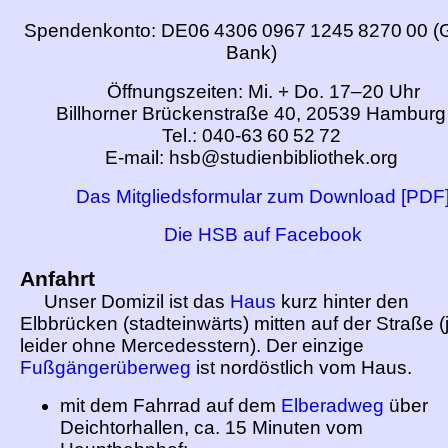
Spendenkonto: DE06 4306 0967 1245 8270 00 
Bank)
Öffnungszeiten: Mi. + Do. 17–20 Uhr
Billhorner Brückenstraße 40, 20539 Hamburg
Tel.: 040-63 60 52 72
E-mail: hsb@studienbibliothek.org
Das Mitgliedsformular zum Download [PDF
Die HSB auf Facebook
Anfahrt
Unser Domizil ist das
Haus
kurz hinter den
Elbbrücken (stadteinwärts) mitten auf der Straße (j
leider ohne Mercedesstern). Der einzige
Fußgängerüberweg
ist nordöstlich vom Haus.
mit dem Fahrrad auf dem
Elberadweg
über
Deichtorhallen, ca. 15 Minuten vom